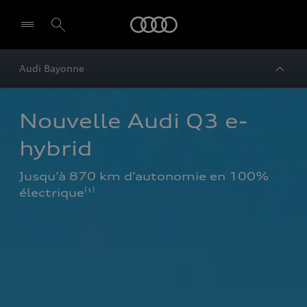
Audi
Audi Bayonne
Nouvelle Audi Q3 e-
hybrid
Jusqu’à 870 km d’autonomie en 100% 
électrique⁽¹⁾