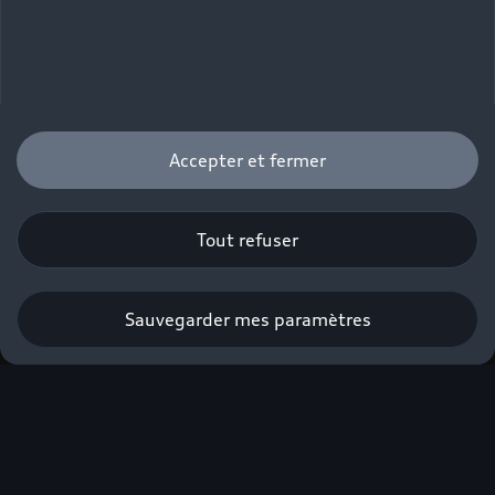
Accepter et fermer
Tout refuser
Sauvegarder mes paramètres
Profiter de l’offre
Veuillez remplir le formulaire pour
être mis en relation avec votre