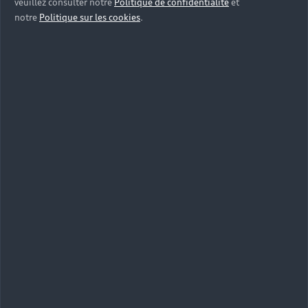
veuillez consulter notre
Politique de confidentialité
et
notre
Politique sur les cookies
.