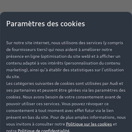
Paramètres des cookies
Sur notre site internet, nous utilisons des services (y compris
de fournisseurs tiers) qui nous aident à améliorer notre
présence en ligne (optimisation du site web) et à afficher un
contenu adapté à vos intérêts (personnalisation du contenu
marketing), ainsi qu’à établir des statistiques sur l’utilisation
du site.
Les catégories suivantes de cookies sont utilisées par Audi et
ses partenaires et peuvent être gérées via les paramètres des
cookies. Nous avons besoin de votre consentement avant de
pouvoir utiliser ces services. Vous pouvez révoquer ce
consentement à tout moment avec effet futur via le lien
présent en bas du site. Pour de plus amples informations, nous
vous invitons à consulter notre
Politique sur les cookies
et
notre
Politique de confidentialité
.