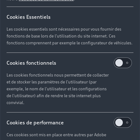
Cookies Essentiels
Les cookies essentiels sont nécessaires pour vous fournir des
fonctions de base lors de l'utilisation du site internet. Ces
fonctions comprennent par exemple le configurateur de véhicules.
Cookies fonctionnels
Les cookies fonctionnels nous permettent de collecter
et de stocker les paramètres de l'utilisateur (par
exemple, le nom de l'utilisateur et les configurations
de l'utilisateur) afin de rendre le site internet plus
convivial.
Cookies de performance
Ces cookies sont mis en place entre autres par Adobe