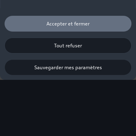
Accepter et fermer
Tout refuser
Sauvegarder mes paramètres
L'excellence électrique
Audi labellisée éco-