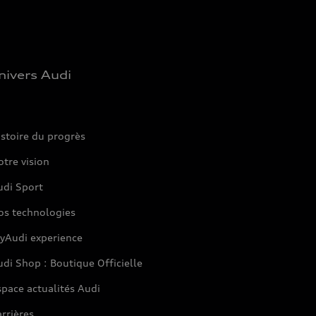
nivers Audi
stoire du progrès
tre vision
udi Sport
os technologies
yAudi experience
di Shop : Boutique Officielle
pace actualités Audi
rrières